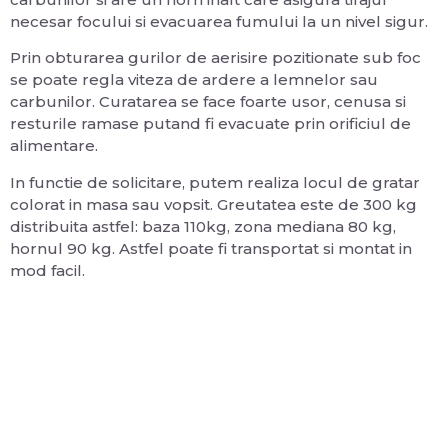
necesar focului si evacuarea fumului la un nivel sigur.
Prin obturarea gurilor de aerisire pozitionate sub foc
se poate regla viteza de ardere a lemnelor sau
carbunilor. Curatarea se face foarte usor, cenusa si
resturile ramase putand fi evacuate prin orificiul de
alimentare.
In functie de solicitare, putem realiza locul de gratar
colorat in masa sau vopsit. Greutatea este de 300 kg
distribuita astfel: baza 110kg, zona mediana 80 kg,
hornul 90 kg. Astfel poate fi transportat si montat in
mod facil.