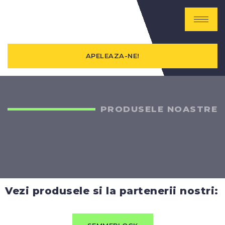
APELEAZA-NE!
PRODUSELE NOASTRE
Vezi produsele si la partenerii nostri: