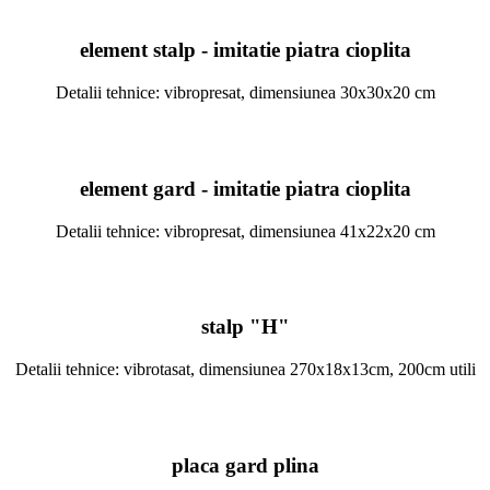
element stalp - imitatie piatra cioplita
Detalii tehnice: vibropresat, dimensiunea 30x30x20 cm
element gard - imitatie piatra cioplita
Detalii tehnice: vibropresat, dimensiunea 41x22x20 cm
stalp "H"
Detalii tehnice: vibrotasat, dimensiunea 270x18x13cm, 200cm utili
placa gard plina