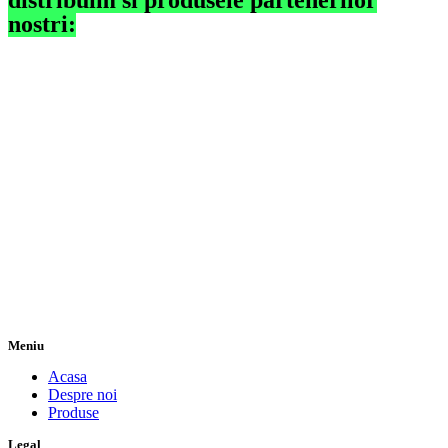
distribuim si produsele partenerilor
nostri:
Meniu
Acasa
Despre noi
Produse
Legal